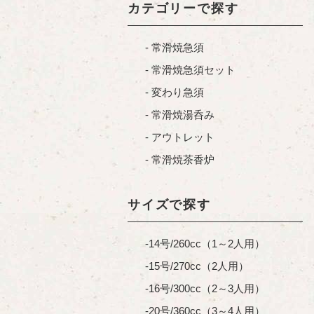
カテゴリーで探す
常滑焼急須
常滑焼急須セット
変わり急須
常滑焼湯呑み
アウトレット
常滑焼茶香炉
サイズで探す
14号/260cc（1～2人用）
15号/270cc（2人用）
16号/300cc（2～3人用）
20号/360cc（3～4人用）