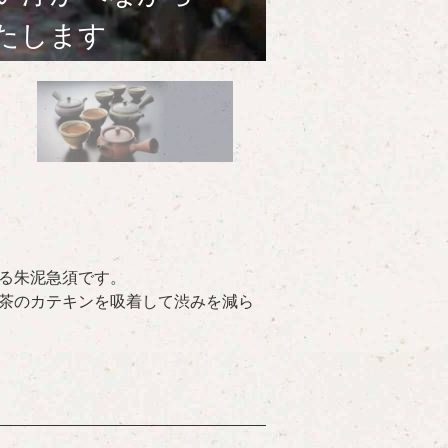
る朱泥急須です。
茶のカテキンを吸着して渋みを減ら