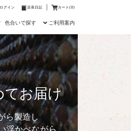
ログイン
店長日記
カート(0)
す
色合いで探す
ご利用案内