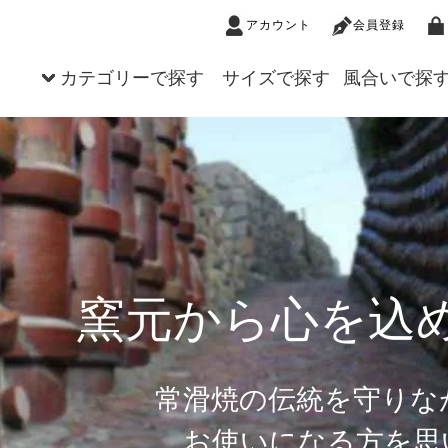
アカウント
会員登録
カテゴリーで探す
サイズで探す
風合いで探
の