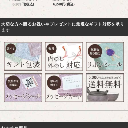
6,303円(税込)
6,248円(税込)
大切な方へ贈るお祝いやプレゼントに最適なギフト対応を承り
ます
おすすめ商品