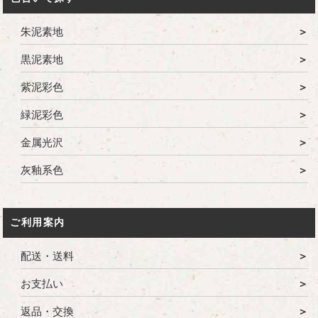
朱泥素地
黒泥素地
紫泥彩色
緑泥彩色
金属光沢
灰釉系色
ご利用案内
配送・送料
お支払い
返品・交換