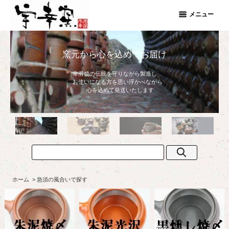
メニュー
普段使いの
心地よさ
ホーム
>
急須の風合いで探す