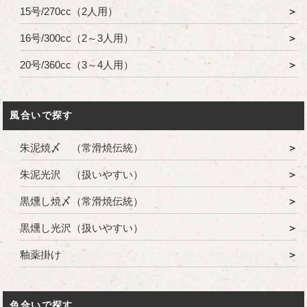
15号/270cc（2人用）
16号/300cc（2～3人用）
20号/360cc（3～4人用）
風合いで探す
朱泥焼〆 （常滑焼伝統）
朱泥光沢 （扱いやすい）
黒燻し焼〆（常滑焼伝統）
黒燻し光沢（扱いやすい）
釉薬掛け
色合いで探す