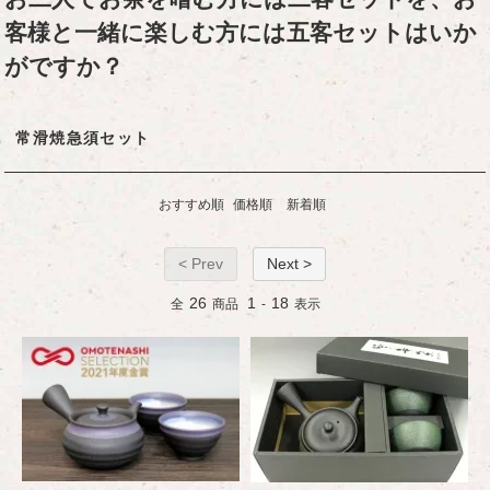
客様と一緒に楽しむ方には五客セットはいか
がですか？
常滑焼急須セット
おすすめ順
価格順
新着順
< Prev
Next >
26
1
18
全
商品
-
表示