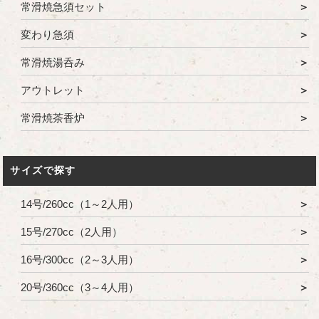
常滑焼急須セット
変わり急須
常滑焼湯呑み
アウトレット
常滑焼茶香炉
サイズで探す
14号/260cc（1～2人用）
15号/270cc（2人用）
16号/300cc（2～3人用）
20号/360cc（3～4人用）