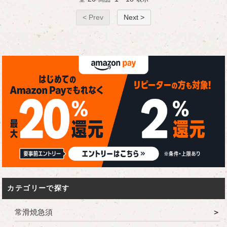
< Prev
Next >
カテゴリーで探す
常滑焼急須