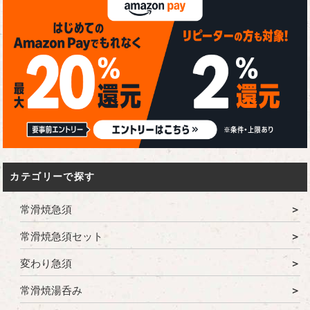
カテゴリーで探す
常滑焼急須
常滑焼急須セット
変わり急須
常滑焼湯呑み