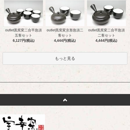
outlet黒窯変二合平急須
outlet黒窯変京形急須二
outlet黒窯変二合平急須
五客セット
客セット
二客セット
6,127円(税込)
4,444円(税込)
4,444円(税込)
もっと見る