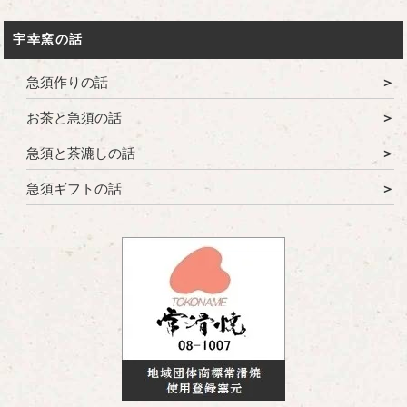
宇幸窯の話
急須作りの話
お茶と急須の話
急須と茶漉しの話
急須ギフトの話