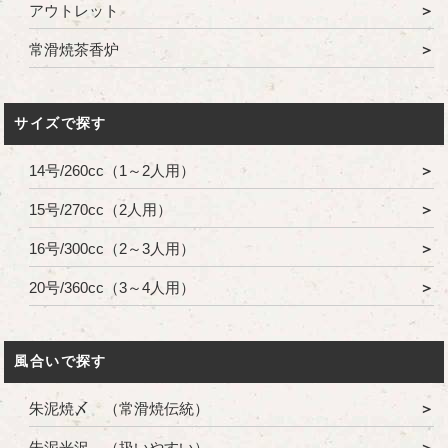
アウトレット
常滑焼茶香炉
サイズで探す
14号/260cc（1～2人用）
15号/270cc（2人用）
16号/300cc（2～3人用）
20号/360cc（3～4人用）
風合いで探す
朱泥焼〆 （常滑焼伝統）
朱泥光沢 （扱いやすい）