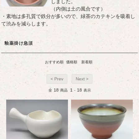
しました。
（内側は土の風合です）
・素地は多孔質で鉄分が多いので、緑茶のカテキンを吸着し
て渋みを減らします。
釉薬掛け急須
おすすめ順
価格順
新着順
< Prev
Next >
18
1
18
全
商品
-
表示