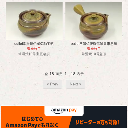
outlet常滑焼伊羅保釉宝瓶
outlet常滑焼伊羅保釉泉形急須
製造終了
製造終了
常滑焼10号宝瓶急須
常滑焼10号急須
18
1
18
全
商品
-
表示
< Prev
Next >