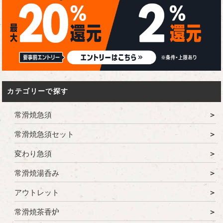
カテゴリーで探す
常滑焼急須
常滑焼急須セット
変わり急須
常滑焼湯呑み
アウトレット
常滑焼茶香炉