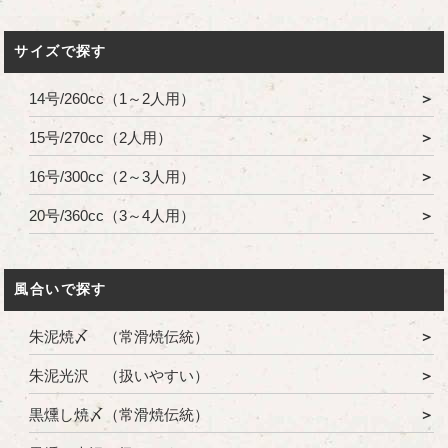
サイズで探す
14号/260cc（1～2人用）
15号/270cc（2人用）
16号/300cc（2～3人用）
20号/360cc（3～4人用）
風合いで探す
朱泥焼〆 （常滑焼伝統）
朱泥光沢 （扱いやすい）
黒燻し焼〆（常滑焼伝統）