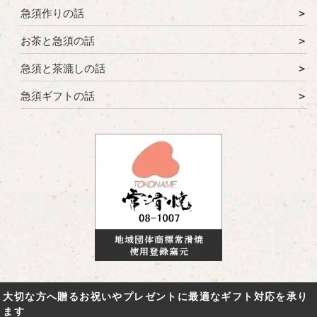
急須作りの話
お茶と急須の話
急須と茶漉しの話
急須ギフトの話
大切な方へ贈るお祝いやプレゼントに最適なギフト対応を承り
ます