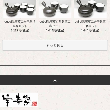
outlet黒窯変二合平急須
outlet黒窯変京形急須二
outlet黒窯変二合平急須
五客セット
客セット
二客セット
6,127円(税込)
4,444円(税込)
4,444円(税込)
もっと見る