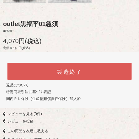
outlet黒福平01急須
uk7301
4,070円(税込)
定価 6,160円(税込)
製造終了
返品について
特定商取引法に基づく表記
国内ＰＬ保険（生産物賠償責任保険）加入済
レビューを見る(0件)
レビューを投稿
この商品を友達に教える