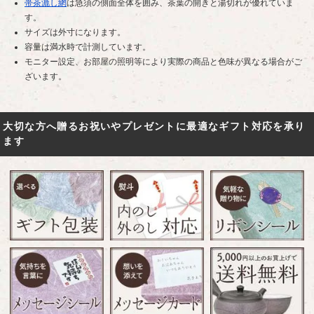
帯茶漉し網
は急須の側面全体を囲み、茶葉の開きと湯切れが優れていま
す。
サイズは外寸になります。
容量は満水時で計測しています。
モニター設定、お部屋の照明等により実際の商品と色味が異なる場合がご
ざいます。
大切な方へ贈るお祝いやプレゼントに最適なギフト対応を承り
ます