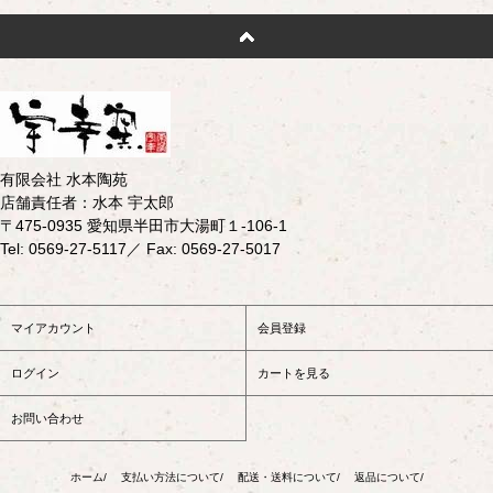
有限会社 水本陶苑
店舗責任者：水本 宇太郎
〒475-0935 愛知県半田市大湯町１-106-1
Tel: 0569-27-5117／ Fax: 0569-27-5017
マイアカウント
会員登録
ログイン
カートを見る
お問い合わせ
ホーム/
支払い方法について/
配送・送料について/
返品について/