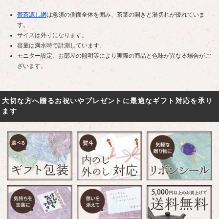
帯茶漉し網
は急須の側面全体を囲み、茶葉の開きと湯切れが優れていま
す。
サイズは外寸になります。
容量は満水時で計測しています。
モニター設定、お部屋の照明等により実際の商品と色味が異なる場合がご
ざいます。
大切な方へ贈るお祝いやプレゼントに最適なギフト対応を承り
ます