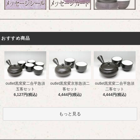
おすすめ商品
outlet黒窯変二合平急須
outlet黒窯変京形急須二
outlet黒窯変二合平急須
五客セット
客セット
二客セット
6,127円(税込)
4,444円(税込)
4,444円(税込)
もっと見る