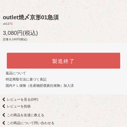
outlet焼〆京形01急須
uk1271
3,080円(税込)
定価 6,160円(税込)
製造終了
返品について
特定商取引法に基づく表記
国内ＰＬ保険（生産物賠償責任保険）加入済
レビューを見る(0件)
レビューを投稿
この商品を友達に教える
この商品について問い合わせる