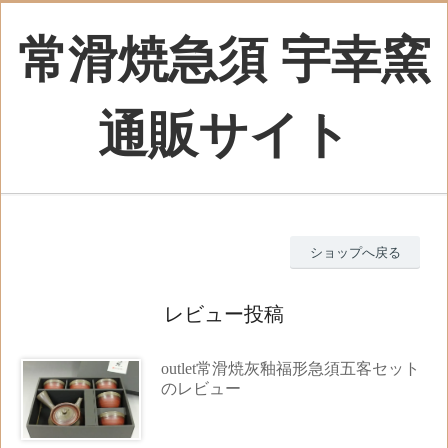
常滑焼急須 宇幸窯
通販サイト
ショップへ戻る
レビュー投稿
outlet常滑焼灰釉福形急須五客セット
のレビュー