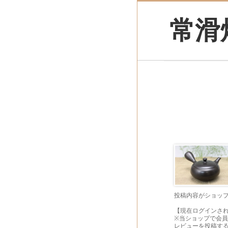
常滑
投稿内容がショッ
【現在ログインさ
※当ショップで会
レビューを投稿す