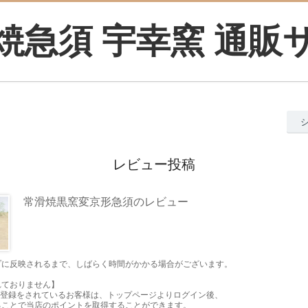
焼急須 宇幸窯 通販
レビュー投稿
常滑焼黒窯変京形急須のレビュー
プに反映されるまで、しばらく時間がかかる場合がございます。
れておりません】
員登録をされているお客様は、トップページよりログイン後、
ることで当店のポイントを取得することができます。