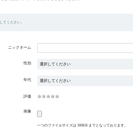
してください。
ニックネーム
性別
年代
評価
画像
一つのファイルサイズは 300KB までとなっております。