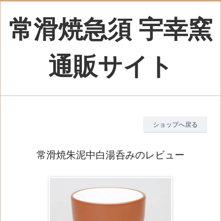
常滑焼急須 宇幸窯
通販サイト
ショップへ戻る
常滑焼朱泥中白湯呑みのレビュー