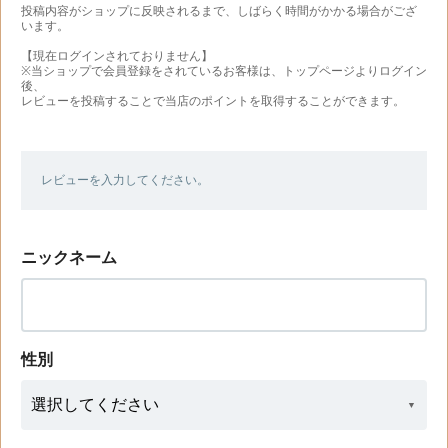
投稿内容がショップに反映されるまで、しばらく時間がかかる場合がござ
います。
【現在ログインされておりません】
※当ショップで会員登録をされているお客様は、トップページよりログイン
後、
レビューを投稿することで当店のポイントを取得することができます。
レビューを入力してください。
ニックネーム
性別