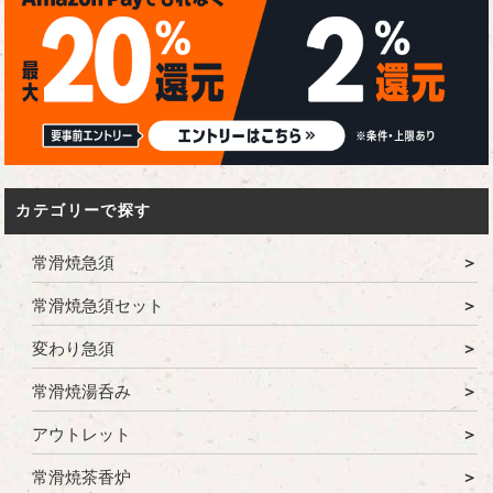
カテゴリーで探す
常滑焼急須
常滑焼急須セット
変わり急須
常滑焼湯呑み
アウトレット
常滑焼茶香炉