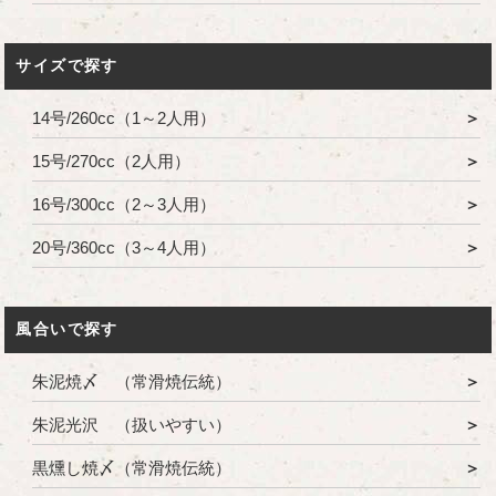
サイズで探す
14号/260cc（1～2人用）
15号/270cc（2人用）
16号/300cc（2～3人用）
20号/360cc（3～4人用）
風合いで探す
朱泥焼〆 （常滑焼伝統）
朱泥光沢 （扱いやすい）
黒燻し焼〆（常滑焼伝統）