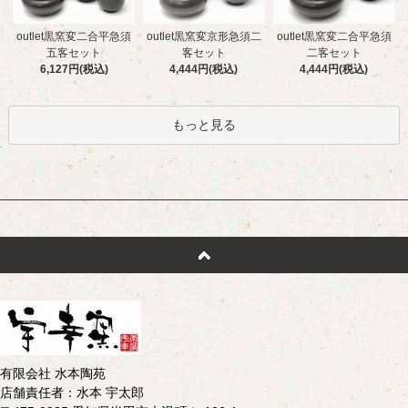
outlet黒窯変二合平急須
outlet黒窯変京形急須二
outlet黒窯変二合平急須
五客セット
客セット
二客セット
6,127円(税込)
4,444円(税込)
4,444円(税込)
もっと見る
有限会社 水本陶苑
店舗責任者：水本 宇太郎