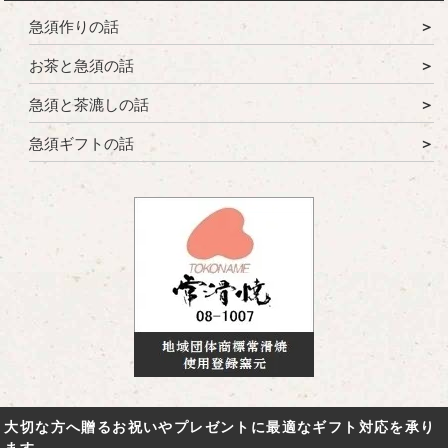
急須作りの話
お茶と急須の話
急須と茶漉しの話
急須ギフトの話
大切な方へ贈るお祝いやプレゼントに最適なギフト対応を承り
ます