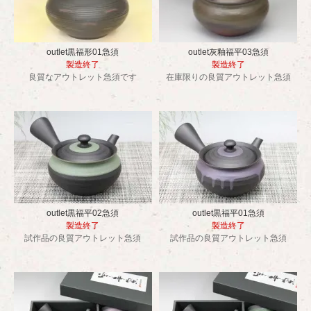
outlet黒福形01急須
outlet灰釉福平03急須
製造終了
製造終了
良質なアウトレット急須です
在庫限りの良質アウトレット急須
outlet黒福平02急須
outlet黒福平01急須
製造終了
製造終了
試作品の良質アウトレット急須
試作品の良質アウトレット急須